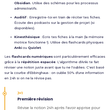
Obsidian
. Utilise des schémas pour les processus
administratifs.
Auditif
: Enregistre-toi en train de réciter tes fiches.
Écoute des podcasts sur la gestion de projet (si
disponibles).
Kinesthésique
: Écris tes fiches à la main (la mémoire
motrice fonctionne !). Utilise des flashcards physiques
Anki
ou
Quizlet
.
Les
flashcards numériques
sont particulièrement efficaces
grâce à la
répétition espacée
. L'algorithme d'Anki te fait
réviser une notion juste avant que tu ne l'oublies. C'est basé
sur la courbe d'Ebbinghaus : on oublie 50% d'une information
en 24h si on ne la révise pas.
J+1
Première révision
Révise la notion 24h après l'avoir apprise pour