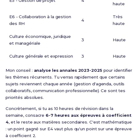
E5 - Gestion de projet
4
haute
E6 - Collaboration à la gestion
Très
4
des RH
haute
Culture économique, juridique
3
Haute
et managériale
Culture générale et expression
3
Haute
Mon conseil :
analyse les annales 2023-2025
pour identifier
les thèmes récurrents. Tu verras rapidement que certains
sujets reviennent chaque année (gestion d'agenda, outils
collaboratifs, communication professionnelle). Ce sont tes
priorités absolues.
Concrètement, si tu as 10 heures de révision dans la
semaine, consacre
6-7 heures aux épreuves à coefficient
4
, et le reste aux matières secondaires. C'est mathématique
: un point gagné sur E4 vaut plus qu'un point sur une épreuve
à coefficient 2.