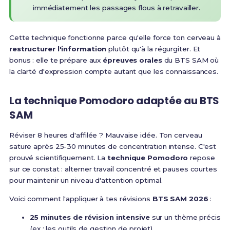
immédiatement les passages flous à retravailler.
Cette technique fonctionne parce qu'elle force ton cerveau à
restructurer l'information
plutôt qu'à la régurgiter. Et
bonus : elle te prépare aux
épreuves orales
du BTS SAM où
la clarté d'expression compte autant que les connaissances.
La technique Pomodoro adaptée au BTS
SAM
Réviser 8 heures d'affilée ? Mauvaise idée. Ton cerveau
sature après 25-30 minutes de concentration intense. C'est
prouvé scientifiquement. La
technique Pomodoro
repose
sur ce constat : alterner travail concentré et pauses courtes
pour maintenir un niveau d'attention optimal.
Voici comment l'appliquer à tes révisions
BTS SAM 2026
:
25 minutes de révision intensive
sur un thème précis
(ex : les outils de gestion de projet)