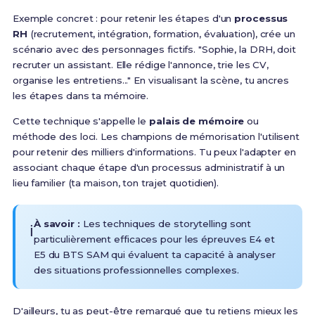
Exemple concret : pour retenir les étapes d'un
processus
RH
(recrutement, intégration, formation, évaluation), crée un
scénario avec des personnages fictifs. "Sophie, la DRH, doit
recruter un assistant. Elle rédige l'annonce, trie les CV,
organise les entretiens..." En visualisant la scène, tu ancres
les étapes dans ta mémoire.
Cette technique s'appelle le
palais de mémoire
ou
méthode des loci. Les champions de mémorisation l'utilisent
pour retenir des milliers d'informations. Tu peux l'adapter en
associant chaque étape d'un processus administratif à un
lieu familier (ta maison, ton trajet quotidien).
À savoir :
Les techniques de storytelling sont
ℹ️
particulièrement efficaces pour les épreuves E4 et
E5 du BTS SAM qui évaluent ta capacité à analyser
des situations professionnelles complexes.
D'ailleurs, tu as peut-être remarqué que tu retiens mieux les