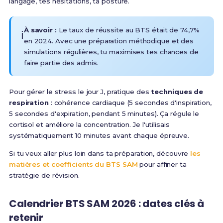
langage, tes hésitations, ta posture.
À savoir :
Le taux de réussite au BTS était de 74,7%
ℹ️
en 2024. Avec une préparation méthodique et des
simulations régulières, tu maximises tes chances de
faire partie des admis.
Pour gérer le stress le jour J, pratique des
techniques de
respiration
: cohérence cardiaque (5 secondes d'inspiration,
5 secondes d'expiration, pendant 5 minutes). Ça régule le
cortisol et améliore la concentration. Je l'utilisais
systématiquement 10 minutes avant chaque épreuve.
Si tu veux aller plus loin dans ta préparation, découvre
les
matières et coefficients du BTS SAM
pour affiner ta
stratégie de révision.
Calendrier BTS SAM 2026 : dates clés à
retenir