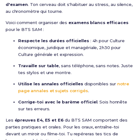
d'examen
. Ton cerveau doit s'habituer au stress, au silence,
au chronomètre qui tourne.
Voici comment organiser des
examens blancs efficaces
pour le BTS SAM :
Respecte les durées officielles
: 4h pour Culture
économique, juridique et managériale, 2h30 pour
Culture générale et expression.
Travaille sur table
, sans téléphone, sans notes. Juste
tes stylos et une montre.
Utilise les annales officielles
disponibles sur
notre
page annales et sujets corrigés
.
Corrige-toi avec le barème officiel
. Sois honnête
sur tes erreurs.
Les
épreuves E4, E5 et E6
du BTS SAM comportent des
parties pratiques et orales. Pour les oraux, entraîne-toi
devant un miroir ou filme-toi. Tu repéreras tes tics de