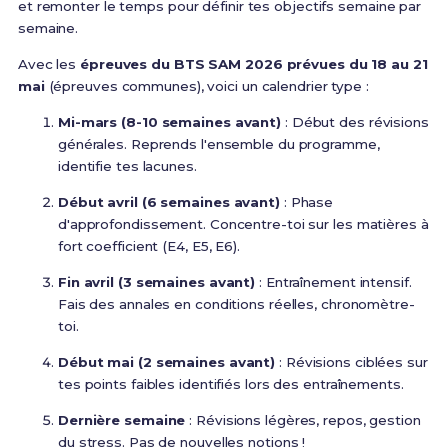
et remonter le temps pour définir tes objectifs semaine par
semaine.
Avec les
épreuves du BTS SAM 2026 prévues du 18 au 21
mai
(épreuves communes), voici un calendrier type :
Mi-mars (8-10 semaines avant)
: Début des révisions
générales. Reprends l'ensemble du programme,
identifie tes lacunes.
Début avril (6 semaines avant)
: Phase
d'approfondissement. Concentre-toi sur les matières à
fort coefficient (E4, E5, E6).
Fin avril (3 semaines avant)
: Entraînement intensif.
Fais des annales en conditions réelles, chronomètre-
toi.
Début mai (2 semaines avant)
: Révisions ciblées sur
tes points faibles identifiés lors des entraînements.
Dernière semaine
: Révisions légères, repos, gestion
du stress. Pas de nouvelles notions !