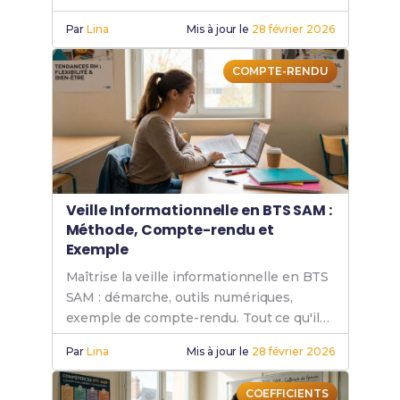
salaires et taux d'insertion réels.
Par
Lina
Mis à jour le
28 février 2026
COMPTE-RENDU
Veille Informationnelle en BTS SAM :
Méthode, Compte-rendu et
Exemple
Maîtrise la veille informationnelle en BTS
SAM : démarche, outils numériques,
exemple de compte-rendu. Tout ce qu'il
faut savoir pour réussir ton épreuve !
Par
Lina
Mis à jour le
28 février 2026
COEFFICIENTS