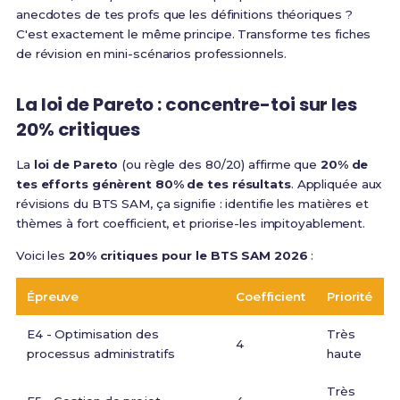
anecdotes de tes profs que les définitions théoriques ?
C'est exactement le même principe. Transforme tes fiches
de révision en mini-scénarios professionnels.
La loi de Pareto : concentre-toi sur les
20% critiques
La
loi de Pareto
(ou règle des 80/20) affirme que
20% de
tes efforts génèrent 80% de tes résultats
. Appliquée aux
révisions du BTS SAM, ça signifie : identifie les matières et
thèmes à fort coefficient, et priorise-les impitoyablement.
Voici les
20% critiques pour le BTS SAM 2026
:
Épreuve
Coefficient
Priorité
E4 - Optimisation des
Très
4
processus administratifs
haute
Très