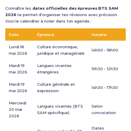
Connaître les
dates officielles des épreuves BTS SAM
2026
te permet d'organiser tes révisions avec précision.
Voici le calendrier à noter dans ton agenda :
Date
Épreuve
Horaire
Lundi 18
Culture économique,
14h00 - 18h00
mai 2026
juridique et managériale
Mardi 19
Langues vivantes
10h30 - 12h30
mai 2026
étrangères
Mardi 19
Culture générale et
14h30 - 17h30
mai 2026
expression
Mercredi
Langues vivantes (BTS
Selon
20 mai
SAM spécifique)
convocation
2026
Dates