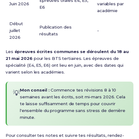
Épreuves orales E4, E5,
Juin 2026
variables par
E6
académie
Début
Publication des
juillet
-
résultats
2026
Les
épreuves écrites communes se déroulent du 18 au
21 mai 2026
pour les BTS tertiaires. Les épreuves de
spécialité (E4, E5, E6) ont lieu en juin, avec des dates qui
varient selon les académies.
Mon conseil :
Commence tes révisions 8 à 10
💡
semaines avant les écrits, soit mi-mars 2026. Cela
te laisse suffisamment de temps pour couvrir
l'ensemble du programme sans stress de dernière
minute.
Pour consulter tes notes et suivre tes résultats, rendez-