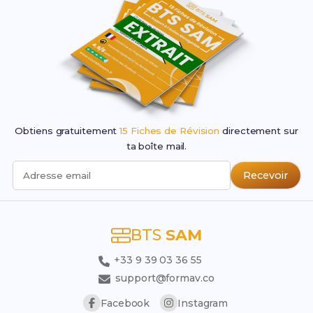
Obtiens gratuitement
15 Fiches de Révision
directement sur
ta boîte mail.
Recevoir
Adresse email
BTS
SAM
+33 9 39 03 36 55
support@formav.co
Facebook
Instagram