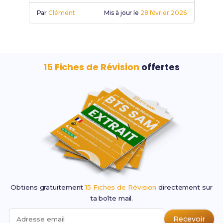
qu'il faut savoir pour réussir ton diplôme !
Par
Clément
Mis à jour le
28 février 2026
15 Fiches de Révision
offertes
Obtiens gratuitement
15 Fiches de Révision
directement sur
ta boîte mail.
Recevoir
Adresse email