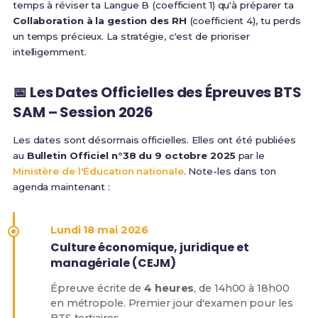
temps à réviser ta Langue B (coefficient 1) qu'à préparer ta
Collaboration à la gestion des RH
(coefficient 4), tu perds
un temps précieux. La stratégie, c'est de prioriser
intelligemment.
📅 Les Dates Officielles des Épreuves BTS
SAM – Session 2026
Les dates sont désormais officielles. Elles ont été publiées
au
Bulletin Officiel n°38 du 9 octobre 2025
par le
Ministère de l'Éducation nationale
. Note-les dans ton
agenda maintenant :
Lundi 18 mai 2026
Culture économique, juridique et
managériale (CEJM)
Épreuve écrite de
4 heures
, de 14h00 à 18h00
en métropole. Premier jour d'examen pour les