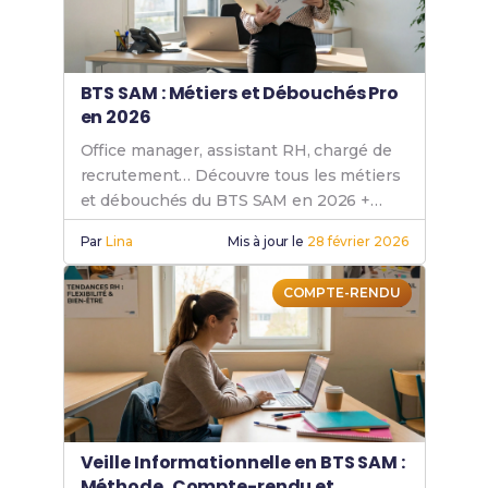
BTS SAM : Métiers et Débouchés Pro
en 2026
Office manager, assistant RH, chargé de
recrutement… Découvre tous les métiers
et débouchés du BTS SAM en 2026 +
salaires et taux d'insertion réels.
Par
Lina
Mis à jour le
28 février 2026
COMPTE-RENDU
Veille Informationnelle en BTS SAM :
Méthode, Compte-rendu et