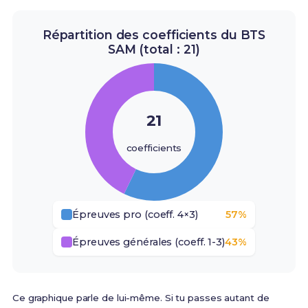
Répartition des coefficients du BTS
SAM (total : 21)
21
coefficients
Épreuves pro (coeff. 4×3)
57%
Épreuves générales (coeff. 1-3)
43%
Ce graphique parle de lui-même. Si tu passes autant de