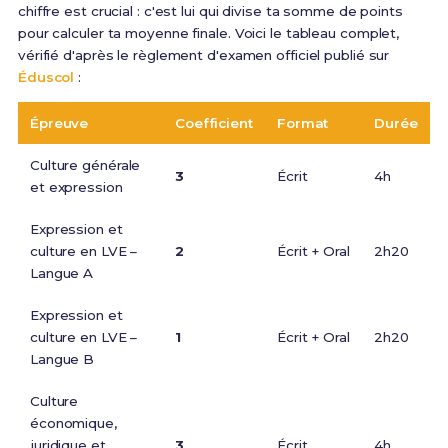
chiffre est crucial : c'est lui qui divise ta somme de points
pour calculer ta moyenne finale. Voici le tableau complet,
vérifié d'après le règlement d'examen officiel publié sur
Éduscol
:
Épreuve
Coefficient
Format
Durée
Culture générale
3
Écrit
4h
et expression
Expression et
culture en LVE –
2
Écrit + Oral
2h20
Langue A
Expression et
culture en LVE –
1
Écrit + Oral
2h20
Langue B
Culture
économique,
juridique et
3
Écrit
4h