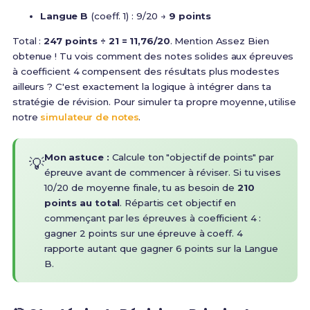
Langue B
(coeff. 1) : 9/20 →
9 points
Total :
247 points ÷ 21 = 11,76/20
. Mention Assez Bien
obtenue ! Tu vois comment des notes solides aux épreuves
à coefficient 4 compensent des résultats plus modestes
ailleurs ? C'est exactement la logique à intégrer dans ta
stratégie de révision. Pour simuler ta propre moyenne, utilise
notre
simulateur de notes
.
Mon astuce :
Calcule ton "objectif de points" par
💡
épreuve avant de commencer à réviser. Si tu vises
10/20 de moyenne finale, tu as besoin de
210
points au total
. Répartis cet objectif en
commençant par les épreuves à coefficient 4 :
gagner 2 points sur une épreuve à coeff. 4
rapporte autant que gagner 6 points sur la Langue
B.