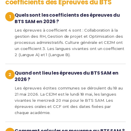
coefficients des Épreuves du BTS
Quels sont les coefficients des épreuves du
BTS SAM en 2026 ?
Les épreuves à coefficient 4 sont : Collaboration à la
gestion des RH, Gestion de projet et Optimisation des
processus administratifs. Culture générale et CEJM ont
un coefficient 3. Les langues vivantes ont un coefficient
2 (Langue A) et 1 (Langue B).
Quand ont lieu les épreuves du BTS SAM en
2026 ?
Les épreuves écrites communes se déroulent du 18 au
21 mai 2026. La CEJM est le lundi 18 mai, les langues
vivantes le mercredi 20 mai pour le BTS SAM. Les
épreuves orales et CCF ont des dates fixées par
chaque académie.
Comment calculer sa moyenne au BTS SAM ?