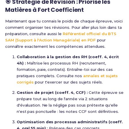
🎯 Stratégie de Révision : Priorise les
Matières à Fort Coefficient
Maintenant que tu connais le poids de chaque épreuve, voici
comment organiser tes révisions. Pour aller plus loin dans ta
préparation, consulte aussi le
Référentiel officiel du BTS
SAM (Support à l'Action Managériale) en PDF
pour
connaître exactement les compétences attendues.
Collaboration à la gestion des RH (coeff. 4, écrit
4h) :
Maîtrise les processus RH (recrutement,
formation, paie, contrats). Entraîne-toi sur des cas
pratiques complets. Consulte nos
annales et sujets
corrigés
pour t'exercer sur des sujets réels.
Gestion de projet (coeff. 4, CCF) :
Cette épreuve se
prépare tout au long de l'année via 2 situations
d'évaluation. Ne la néglige pas sous prétexte qu'elle
n'est pas ponctuelle : les notes CCF sont définitives.
Optimisation des processus administratifs (coeff.
4, oral 55 min) :
Prépare des cas concrets