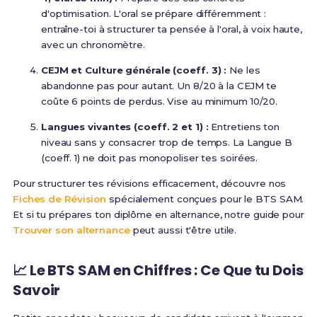
d'optimisation. L'oral se prépare différemment :
entraîne-toi à structurer ta pensée à l'oral, à voix haute,
avec un chronomètre.
CEJM et Culture générale (coeff. 3) :
Ne les
abandonne pas pour autant. Un 8/20 à la CEJM te
coûte 6 points de perdus. Vise au minimum 10/20.
Langues vivantes (coeff. 2 et 1) :
Entretiens ton
niveau sans y consacrer trop de temps. La Langue B
(coeff. 1) ne doit pas monopoliser tes soirées.
Pour structurer tes révisions efficacement, découvre nos
Fiches de Révision
spécialement conçues pour le BTS SAM.
Et si tu prépares ton diplôme en alternance, notre guide pour
Trouver son alternance
peut aussi t'être utile.
📈 Le BTS SAM en Chiffres : Ce Que tu Dois
Savoir