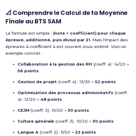
📐 Comprendre le Calcul de ta Moyenne
Finale au BTS SAM
La formule est simple :
(note × coefficient) pour chaque
épreuve, additionné, puis divisé par 21
. Mais l'impact des
épreuves à coefficient 4 est souvent sous-estimé. Voici un
exemple concret :
Collaboration à la gestion des RH
(coeff. 4) : 14/20 →
56 points
Gestion de projet
(coeff. 4) : 13/20 →
52 points
Optimisation des processus administratifs
(coeff.
4) : 12/20 →
48 points
CEJM
(coeff. 3) : 10/20 →
30 points
Culture générale
(coeff. 3) : 10/20 →
30 points
Langue A
(coeff. 2) : 11/20 →
22 points