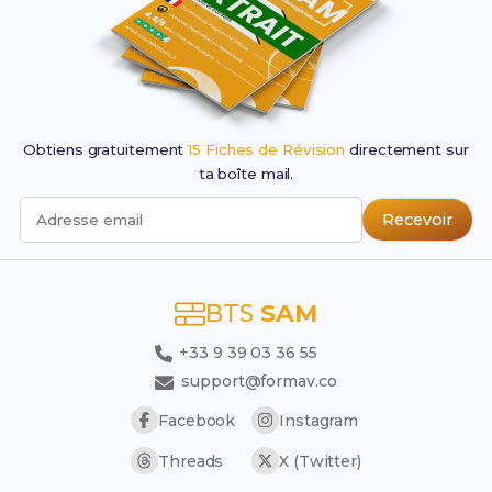
Obtiens gratuitement
15 Fiches de Révision
directement sur
ta boîte mail.
Recevoir
Adresse email
BTS
SAM
+33 9 39 03 36 55
support@formav.co
Facebook
Instagram
Threads
X (Twitter)