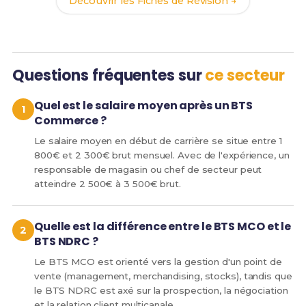
Découvrir les Fiches de Révision →
Questions fréquentes sur
ce secteur
Quel est le salaire moyen après un BTS
Commerce ?
Le salaire moyen en début de carrière se situe entre 1
800€ et 2 300€ brut mensuel. Avec de l'expérience, un
responsable de magasin ou chef de secteur peut
atteindre 2 500€ à 3 500€ brut.
Quelle est la différence entre le BTS MCO et le
BTS NDRC ?
Le BTS MCO est orienté vers la gestion d'un point de
vente (management, merchandising, stocks), tandis que
le BTS NDRC est axé sur la prospection, la négociation
et la relation client multicanale.