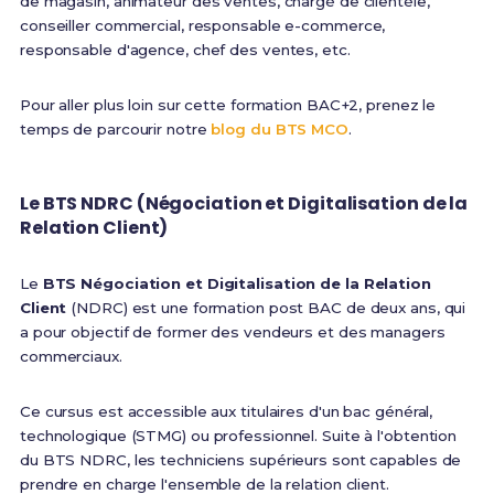
de magasin, animateur des ventes, chargé de clientèle,
conseiller commercial, responsable e-commerce,
responsable d'agence, chef des ventes, etc.
Pour aller plus loin sur cette formation BAC+2, prenez le
temps de parcourir notre
blog du BTS MCO
.
Le BTS NDRC (Négociation et Digitalisation de la
Relation Client)
Le
BTS Négociation et Digitalisation de la Relation
Client
(NDRC) est une formation post BAC de deux ans, qui
a pour objectif de former des vendeurs et des managers
commerciaux.
Ce cursus est accessible aux titulaires d'un bac général,
technologique (STMG) ou professionnel. Suite à l'obtention
du BTS NDRC, les techniciens supérieurs sont capables de
prendre en charge l'ensemble de la relation client.