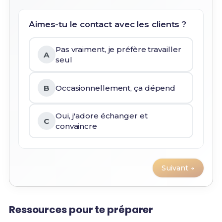
Aimes-tu le contact avec les clients ?
Pas vraiment, je préfère travailler
A
seul
B
Occasionnellement, ça dépend
Oui, j'adore échanger et
C
convaincre
Suivant →
Ressources pour te préparer